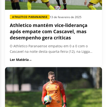
13 de fevereiro de 2025
ATHLETICO PARANAENSE
Athletico mantém vice-liderança
após empate com Cascavel, mas
desempenho gera críticas
O Athletico Paranaense empatou em 0 a 0 com o
Cascavel na noite desta quarta-feira (12), na Ligga
Arena, mantendo-se...
Ler Matéria
→