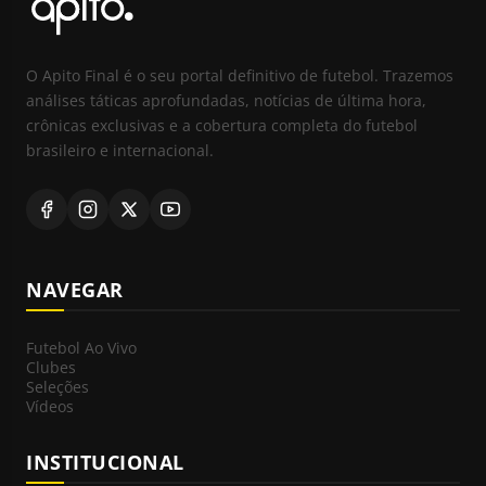
O Apito Final é o seu portal definitivo de futebol. Trazemos
análises táticas aprofundadas, notícias de última hora,
crônicas exclusivas e a cobertura completa do futebol
brasileiro e internacional.
NAVEGAR
Futebol Ao Vivo
Clubes
Seleções
Vídeos
INSTITUCIONAL