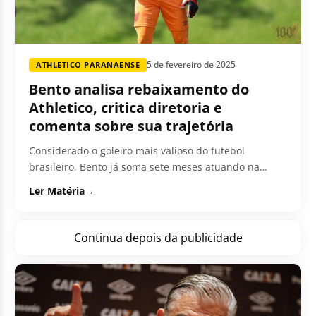
5 de fevereiro de 2025
ATHLETICO PARANAENSE
Bento analisa rebaixamento do
Athletico, critica diretoria e
comenta sobre sua trajetória
Considerado o goleiro mais valioso do futebol
brasileiro, Bento já soma sete meses atuando na
Arábia Saudita. Negociado pelo Athletico...
Ler Matéria
→
Continua depois da publicidade