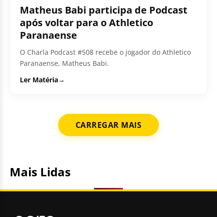
Matheus Babi participa de Podcast
após voltar para o Athletico
Paranaense
O Charla Podcast #508 recebe o jogador do Athletico
Paranaense, Matheus Babi.
Ler Matéria
→
CARREGAR MAIS
Mais Lidas