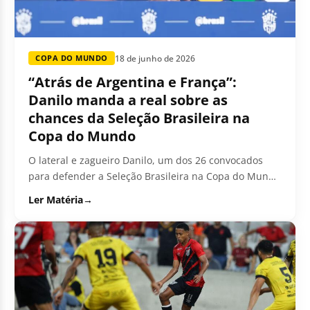
18 de junho de 2026
COPA DO MUNDO
“Atrás de Argentina e França”:
Danilo manda a real sobre as
chances da Seleção Brasileira na
Copa do Mundo
O lateral e zagueiro Danilo, um dos 26 convocados
para defender a Seleção Brasileira na Copa do Mundo
de 2025,...
Ler Matéria
→