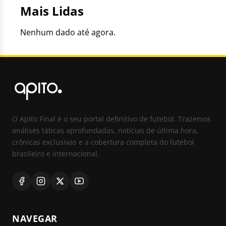
Mais Lidas
Nenhum dado até agora.
O Apito Final é o seu portal definitivo de futebol. Trazemos
análises táticas aprofundadas, notícias de última hora,
crônicas exclusivas e a cobertura completa do futebol
brasileiro e internacional.
NAVEGAR