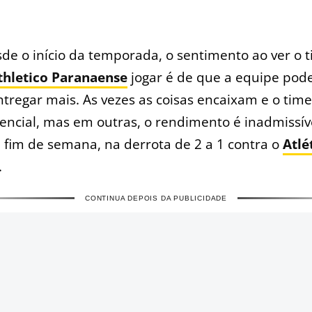
sde o início da temporada, o sentimento ao ver o 
thletico Paranaense
jogar é de que a equipe pode
ntregar mais. As vezes as coisas encaixam e o time
encial, mas em outras, o rendimento é inadmissív
e fim de semana, na derrota de 2 a 1 contra o
Atlé
.
CONTINUA DEPOIS DA PUBLICIDADE