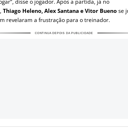
ogar”, disse o jogador. Após a partida, já no
o,
Thiago Heleno, Alex Santana e Vitor Bueno
se 
m revelaram a frustração para o treinador.
CONTINUA DEPOIS DA PUBLICIDADE