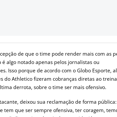
rcepção de que o time pode render mais com as p
 é algo notado apenas pelos jornalistas ou
es. Isso porque de acordo com o Globo Esporte, a
s do Athletico fizeram cobranças diretas ao trein
ltima derrota, sobre o time ser mais ofensivo.
atacante, deixou sua reclamação de forma pública:
e tem que ser sempre ofensiva, ter coragem, tem