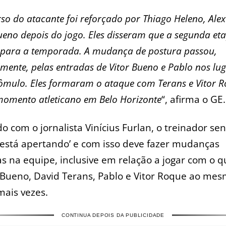
rso do atacante foi reforçado por Thiago Heleno, Ale
Bueno depois do jogo. Eles disseram que a segunda et
para a temporada. A mudança de postura passou,
lmente, pelas entradas de Vitor Bueno e Pablo nos lu
Rômulo. Eles formaram o ataque com Terans e Vitor R
omento atleticano em Belo Horizonte
“, afirma o GE
o com o jornalista Vinícius Furlan, o treinador se
‘está apertando’ e com isso deve fazer mudanças
s na equipe, inclusive em relação a jogar com o q
 Bueno, David Terans, Pablo e Vitor Roque ao me
mais vezes.
CONTINUA DEPOIS DA PUBLICIDADE