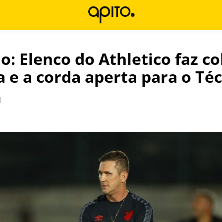
o: Elenco do Athletico faz c
a e a corda aperta para o Té
l