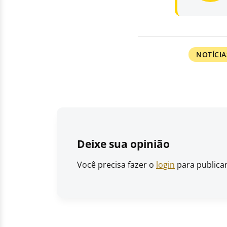
NOTÍCIA
Deixe sua opinião
Você precisa fazer o
login
para publica