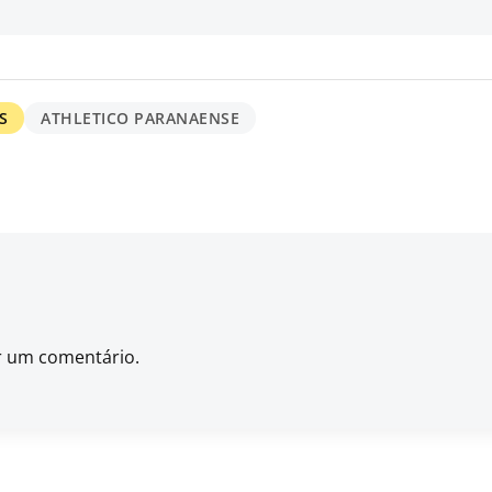
S
ATHLETICO PARANAENSE
r um comentário.