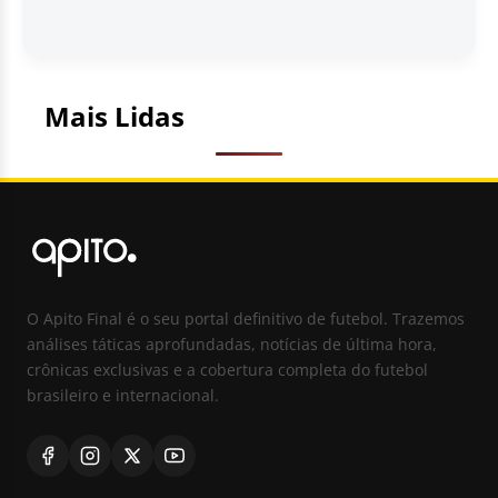
Mais Lidas
O Apito Final é o seu portal definitivo de futebol. Trazemos
análises táticas aprofundadas, notícias de última hora,
crônicas exclusivas e a cobertura completa do futebol
brasileiro e internacional.