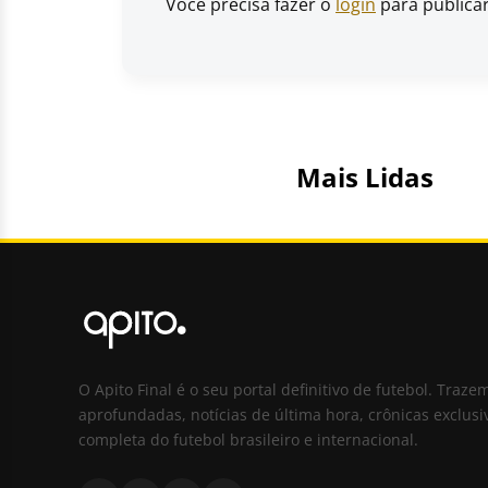
Você precisa fazer o
login
para publica
Mais Lidas
O Apito Final é o seu portal definitivo de futebol. Traze
aprofundadas, notícias de última hora, crônicas exclusi
completa do futebol brasileiro e internacional.