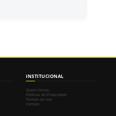
INSTITUCIONAL
Quem Somos
Políticas de Privacidade
Termos de Uso
Contato