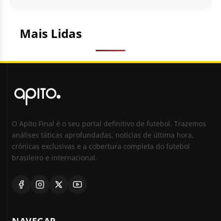
Mais Lidas
O Apito Final é o seu portal definitivo de futebol. Trazemos
análises táticas aprofundadas, notícias de última hora,
crônicas exclusivas e a cobertura completa do futebol
brasileiro e internacional.
NAVEGAR