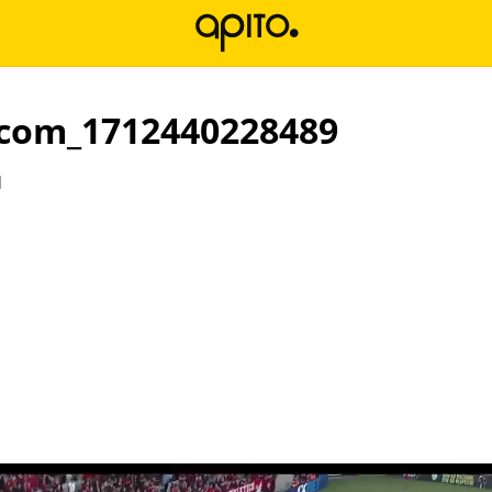
.com_1712440228489
l