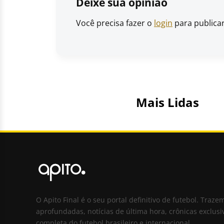
Deixe sua opinião
Você precisa fazer o
login
para publica
Mais Lidas
O Apito Final é o seu portal definitivo de futebol. Traze
aprofundadas, notícias de última hora, crônicas exclusi
completa do futebol brasileiro e internacional.