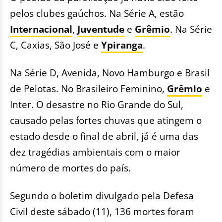
pelos clubes gaúchos. Na Série A, estão
Internacional
,
Juventude
e
Grêmio
. Na Série
C, Caxias, São José e
Ypiranga
.
Na Série D, Avenida, Novo Hamburgo e Brasil
de Pelotas. No Brasileiro Feminino,
Grêmio
e
Inter. O desastre no Rio Grande do Sul,
causado pelas fortes chuvas que atingem o
estado desde o final de abril, já é uma das
dez tragédias ambientais com o maior
número de mortes do país.
Segundo o boletim divulgado pela Defesa
Civil deste sábado (11), 136 mortes foram