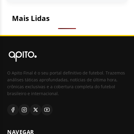
Mais Lidas
O Apito Final é o seu portal definitivo de futebol. Trazemos
análises táticas aprofundadas, notícias de última hora,
crônicas exclusivas e a cobertura completa do futebol
brasileiro e internacional.
NAVEGAR