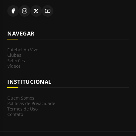
NAVEGAR
Futebol Ao Vivo
Clubes
Seleções
Vídeos
INSTITUCIONAL
Quem Somos
Políticas de Privacidade
Termos de Uso
Contato