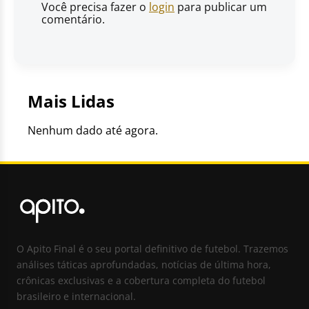
Você precisa fazer o
login
para publicar um
comentário.
Mais Lidas
Nenhum dado até agora.
O Apito Final é o seu portal definitivo de futebol. Trazemos
análises táticas aprofundadas, notícias de última hora,
crônicas exclusivas e a cobertura completa do futebol
brasileiro e internacional.