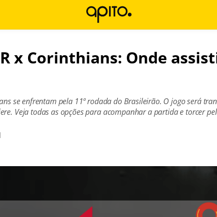
R x Corinthians: Onde assist
ians se enfrentam pela 11ª rodada do Brasileirão. O jogo será tran
ere. Veja todas as opções para acompanhar a partida e torcer pe
l