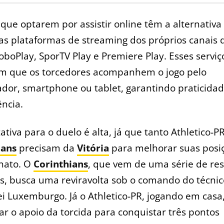
que optarem por assistir online têm a alternativa
as plataformas de streaming dos próprios canais 
boPlay, SporTV Play e Premiere Play. Esses serviç
m que os torcedores acompanhem o jogo pelo
or, smartphone ou tablet, garantindo praticidad
ncia.
ativa para o duelo é alta, já que tanto Athletico-
ians
precisam da
Vitória
para melhorar suas posi
nato. O
Corinthians
, que vem de uma série de re
s, busca uma reviravolta sob o comando do técnic
i Luxemburgo. Já o Athletico-PR, jogando em casa
ar o apoio da torcida para conquistar três pontos