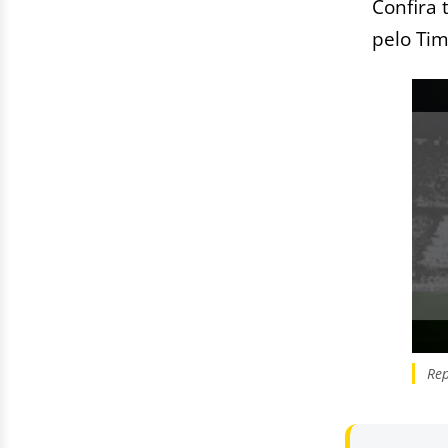
Confira 
pelo Tim
Re