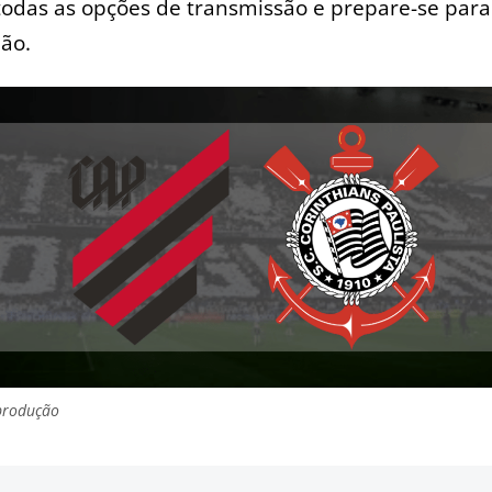
todas as opções de transmissão e prepare-se para
ão.
produção