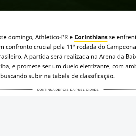
ste domingo, Athletico-PR e
Corinthians
se enfre
m confronto crucial pela 11ª rodada do Campeona
rasileiro. A partida será realizada na Arena da Bai
iba, e promete ser um duelo eletrizante, com am
buscando subir na tabela de classificação.
CONTINUA DEPOIS DA PUBLICIDADE