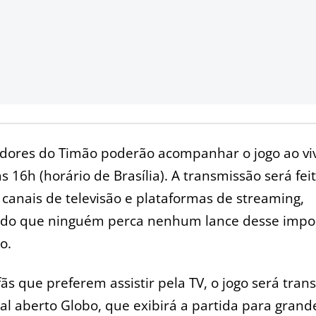
edores do Timão poderão acompanhar o jogo ao vi
as 16h (horário de Brasília). A transmissão será fei
 canais de televisão e plataformas de streaming,
ndo que ninguém perca nenhum lance desse impo
o.
fãs que preferem assistir pela TV, o jogo será tran
al aberto Globo, que exibirá a partida para grand