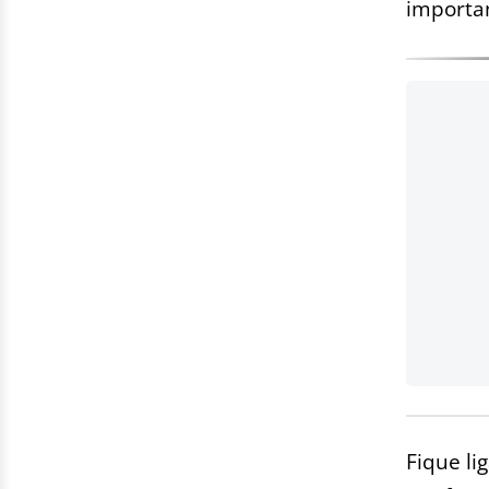
importa
Fique li