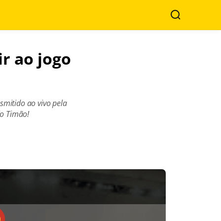
Buscar
ir ao jogo
smitido ao vivo pela
lo Timão!