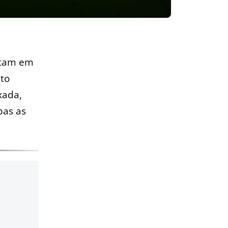
ntam em
to
xada,
bas as