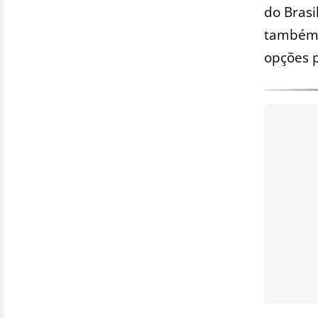
do Brasi
também f
opções p