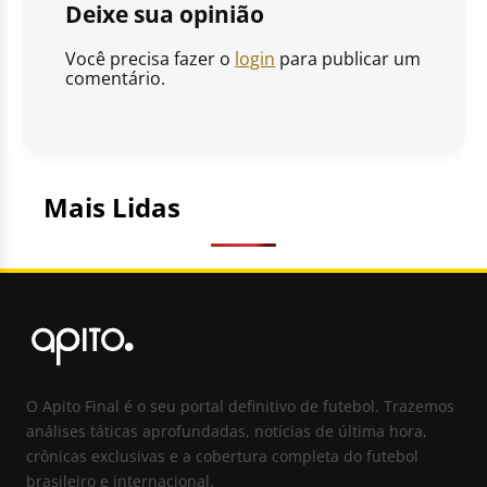
Deixe sua opinião
Você precisa fazer o
login
para publicar um
comentário.
Mais Lidas
O Apito Final é o seu portal definitivo de futebol. Trazemos
análises táticas aprofundadas, notícias de última hora,
crônicas exclusivas e a cobertura completa do futebol
brasileiro e internacional.