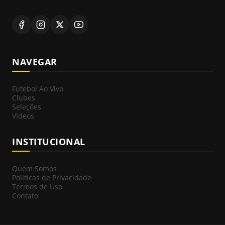
NAVEGAR
Futebol Ao Vivo
Clubes
Seleções
Vídeos
INSTITUCIONAL
Quem Somos
Políticas de Privacidade
Termos de Uso
Contato