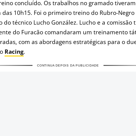
reino concluído. Os trabalhos no gramado tiveram 
a das 10h15. Foi o primeiro treino do Rubro-Negro
 do técnico Lucho González. Lucho e a comissão t
nte do Furacão comandaram um treinamento tát
radas, com as abordagens estratégicas para o du
do
Racing
.
CONTINUA DEPOIS DA PUBLICIDADE