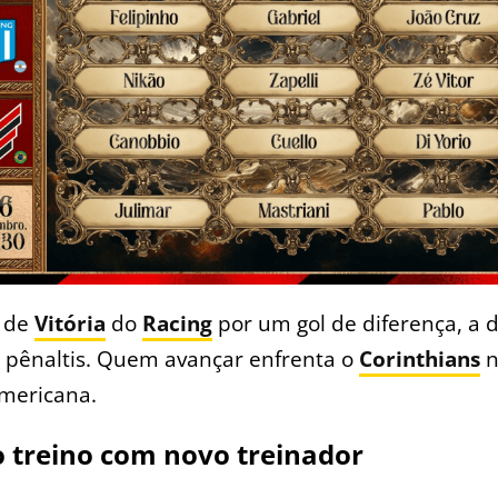
 de
Vitória
do
Racing
por um gol de diferença, a 
 pênaltis. Quem avançar enfrenta o
Corinthians
n
Americana.
 treino com novo treinador