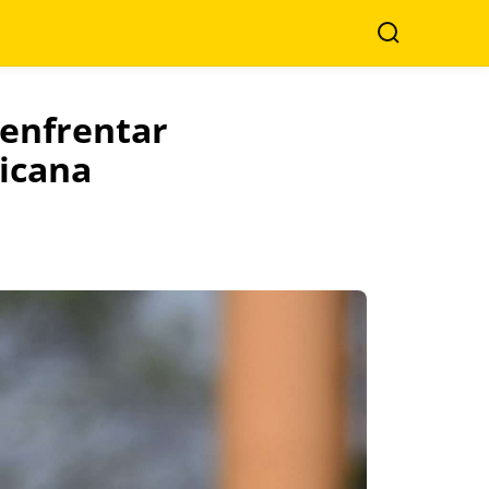
Buscar
 enfrentar
ricana