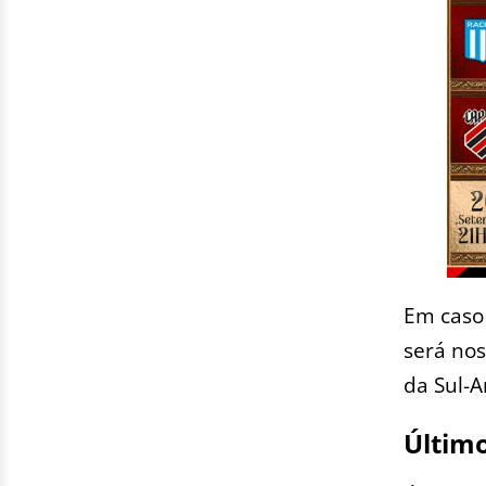
Em caso
será nos
da Sul-
Último