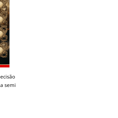
decisão
a semi