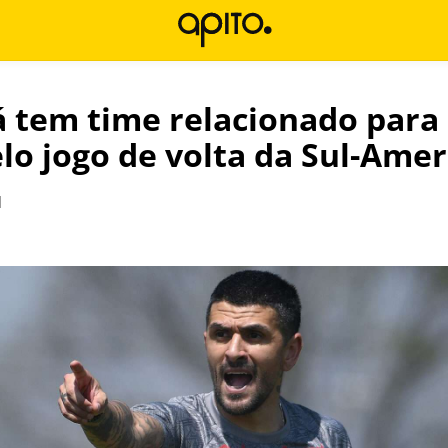
já tem time relacionado para
elo jogo de volta da Sul-Ame
l