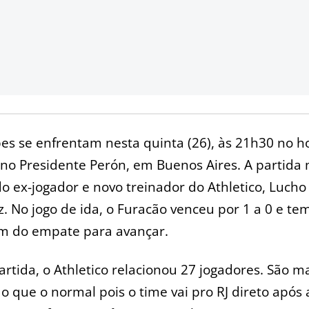
es se enfrentam nesta quinta (26), às 21h30 no h
, no Presidente Perón, em Buenos Aires. A partida
do ex-jogador e novo treinador do Athletico, Lucho
. No jogo de ida, o Furacão venceu por 1 a 0 e te
m do empate para avançar.
artida, o Athletico relacionou 27 jogadores. São m
do que o normal pois o time vai pro RJ direto após 