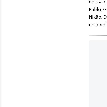
decisão 
Pablo, G
Nikão. 
no hotel