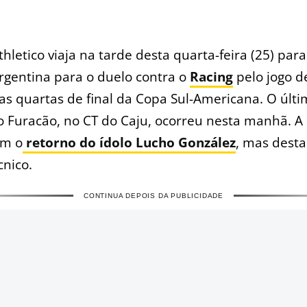
thletico viaja na tarde desta quarta-feira (25) para
rgentina para o duelo contra o
Racing
pelo jogo d
as quartas de final da Copa Sul-Americana. O últ
o Furacão, no CT do Caju, ocorreu nesta manhã. A
om o
retorno do ídolo Lucho González
, mas desta
nico.
CONTINUA DEPOIS DA PUBLICIDADE