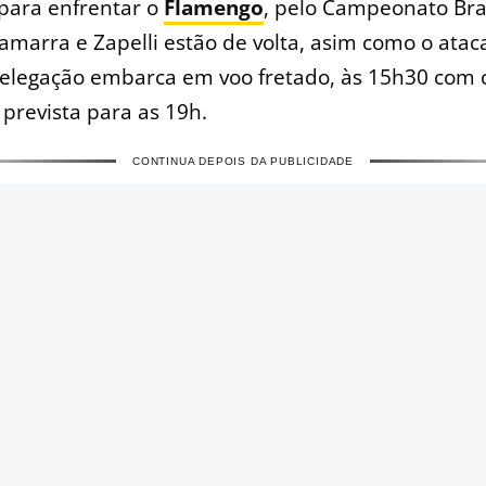
para enfrentar o
Flamengo
, pelo Campeonato Bras
amarra e Zapelli estão de volta, asim como o atac
Delegação embarca em voo fretado, às 15h30 com
 prevista para as 19h.
CONTINUA DEPOIS DA PUBLICIDADE