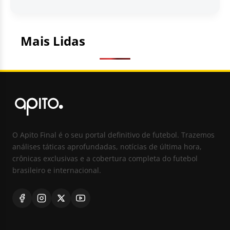
Mais Lidas
O Apito Final é o seu portal definitivo de futebol. Trazemos
análises táticas aprofundadas, notícias de última hora,
crônicas exclusivas e a cobertura completa do futebol
brasileiro e internacional.