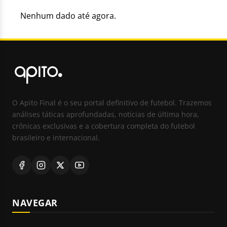
Nenhum dado até agora.
O Apito Final é o seu portal definitivo de futebol. Trazemos
análises táticas aprofundadas, notícias de última hora,
crônicas exclusivas e a cobertura completa do futebol
brasileiro e internacional.
NAVEGAR