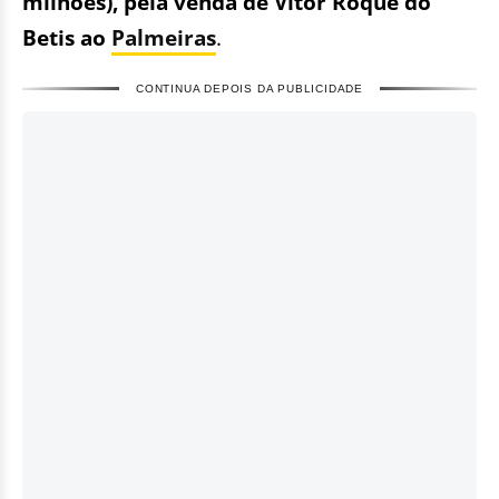
milhões), pela venda de Vitor Roque do
Betis ao
Palmeiras
.
CONTINUA DEPOIS DA PUBLICIDADE