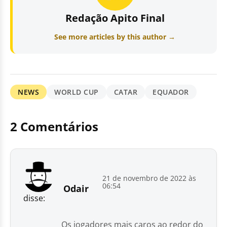
Redação Apito Final
See more articles by this author →
NEWS
WORLD CUP
CATAR
EQUADOR
2 Comentários
21 de novembro de 2022 às
06:54
Odair
disse:
Os jogadores mais caros ao redor do