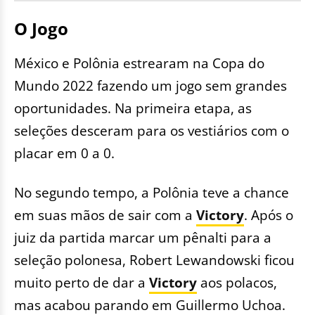
O Jogo
México e Polônia estrearam na Copa do
Mundo 2022 fazendo um jogo sem grandes
oportunidades. Na primeira etapa, as
seleções desceram para os vestiários com o
placar em 0 a 0.
No segundo tempo, a Polônia teve a chance
em suas mãos de sair com a
Victory
. Após o
juiz da partida marcar um pênalti para a
seleção polonesa, Robert Lewandowski ficou
muito perto de dar a
Victory
aos polacos,
mas acabou parando em Guillermo Uchoa.