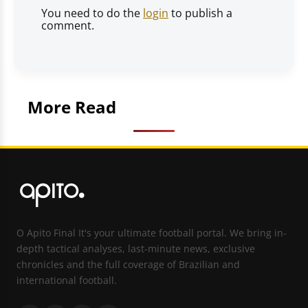
You need to do the
login
to publish a
comment.
More Read
O Apito Final It's your ultimate football portal. We bring in-
depth tactical analyses, last-minute news, exclusive
chronicles and the full coverage of Brazilian and
international football.