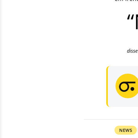
disse
NEWS