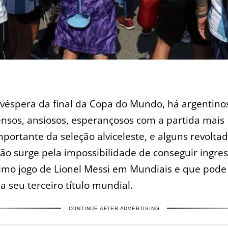
 véspera da final da Copa do Mundo, há argentinos 
ensos, ansiosos, esperançosos com a partida mais
mportante da seleção alviceleste, e alguns revoltad
ão surge pela impossibilidade de conseguir ingre
timo jogo de Lionel Messi em Mundiais e que pode
a seu terceiro título mundial.
CONTINUE AFTER ADVERTISING