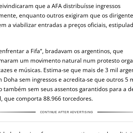
eivindicaram que a AFA distribuísse ingressos
mente, enquanto outros exigiram que os dirigent
m a viabilizar entradas a preços oficiais, estipula
nfrentar a Fifa”, bradavam os argentinos, que
rmaram um movimento natural num protesto orga
azes e músicas. Estima-se que mais de 3 mil arge
 Doha sem ingressos e acredita-se que outros 5 m
o também sem seus assentos garantidos para a d
l, que comporta 88.966 torcedores.
CONTINUE AFTER ADVERTISING