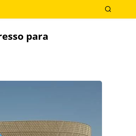
Search
resso para