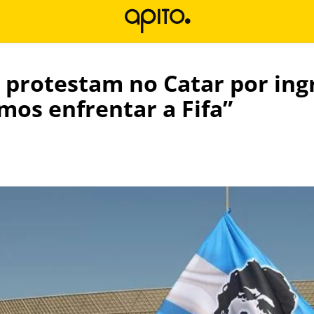
 protestam no Catar por ing
amos enfrentar a Fifa”
l