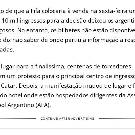
 de que a Fifa colocaria à venda na sexta-feira 
 10 mil ingressos para a decisão deixou os argent
osos. No entanto, os bilhetes não estão disponíve
 diz não saber de onde partiu a informação a res
adas.
ugar para a finalíssima, centenas de torcedores
 um protesto para o principal centro de ingress
Catar. Depois, a manifestação mudou de lugar e f
 do hotel onde estão hospedados dirigentes da As
ol Argentino (AFA).
CONTINUE AFTER ADVERTISING