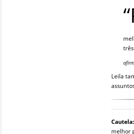
“
mel
três
afirm
Leila ta
assuntos
Cautela
melhor 