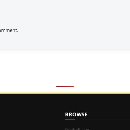
comment.
BROWSE
Football Live