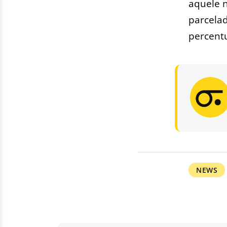
aquele n
parcelad
percentu
NEWS