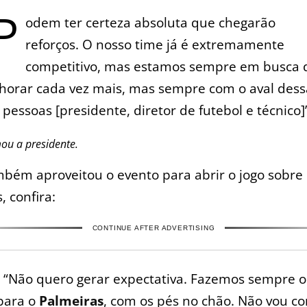
P
odem ter certeza absoluta que chegarão
reforços. O nosso time já é extremamente
competitivo, mas estamos sempre em busca 
horar cada vez mais, mas sempre com o aval dess
 pessoas [presidente, diretor de futebol e técnico]
ou a presidente.
mbém aproveitou o evento para abrir o jogo sobre
, confira:
CONTINUE AFTER ADVERTISING
:
“Não quero gerar expectativa. Fazemos sempre o
para o
Palmeiras
, com os pés no chão. Não vou co