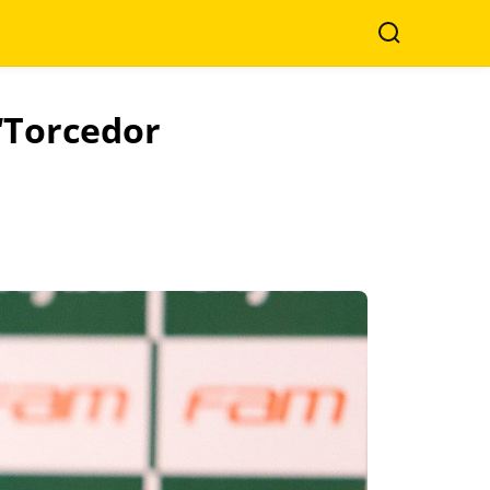
Search
 “Torcedor