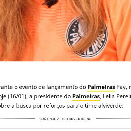
rante o evento de lançamento do
Palmeiras
Pay, 
oje (16/01), a presidente do
Palmeiras
, Leila Perei
obre a busca por reforços para o time alviverde:
CONTINUE AFTER ADVERTISING