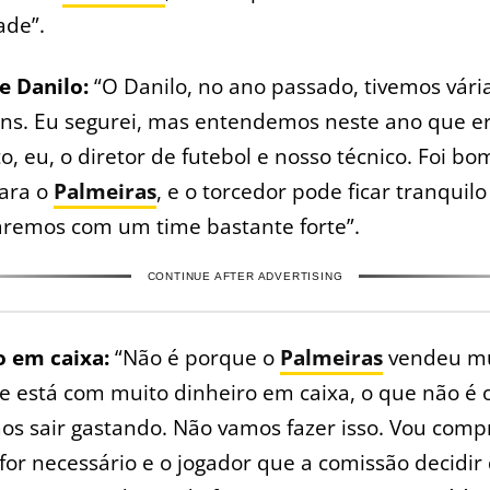
ade”.
e Danilo:
“O Danilo, no ano passado, tivemos vári
ns. Eu segurei, mas entendemos neste ano que er
 eu, o diretor de futebol e nosso técnico. Foi bo
para o
Palmeiras
, e o torcedor pode ficar tranquil
aremos com um time bastante forte”.
CONTINUE AFTER ADVERTISING
o em caixa:
“Não é porque o
Palmeiras
vendeu mu
 está com muito dinheiro em caixa, o que não é o
s sair gastando. Não vamos fazer isso. Vou comp
or necessário e o jogador que a comissão decidir