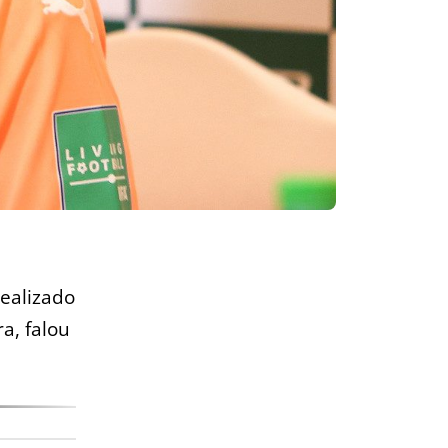
realizado
ra, falou