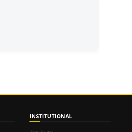
INSTITUTIONAL
Who We Are