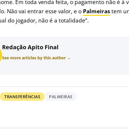
ome. Em toda venda feita, o pagamento não é à vi
o. Não vai entrar esse valor, e o
Palmeiras
tem u
al do jogador, não é a totalidade”.
Redação Apito Final
See more articles by this author →
TRANSFERÊNCIAS
PALMEIRAS