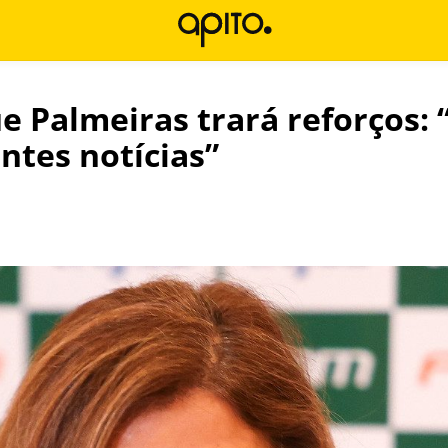
ue Palmeiras trará reforços:
ntes notícias”
l