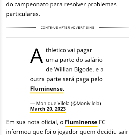
do campeonato para resolver problemas
particulares.
CONTINUE AFTER ADVERTISING
A
thletico vai pagar
uma parte do salário
de Willian Bigode, e a
outra parte será paga pelo
Fluminense
.
— Monique Vilela (@Monivilela)
March 20, 2023
Em sua nota oficial, o
Fluminense
FC
informou que foi o jogador quem decidiu sair