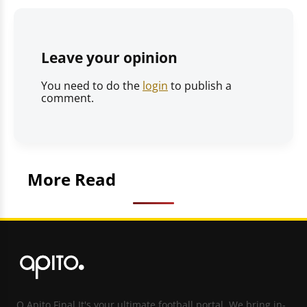
Leave your opinion
You need to do the
login
to publish a
comment.
More Read
O Apito Final It's your ultimate football portal. We bring in-