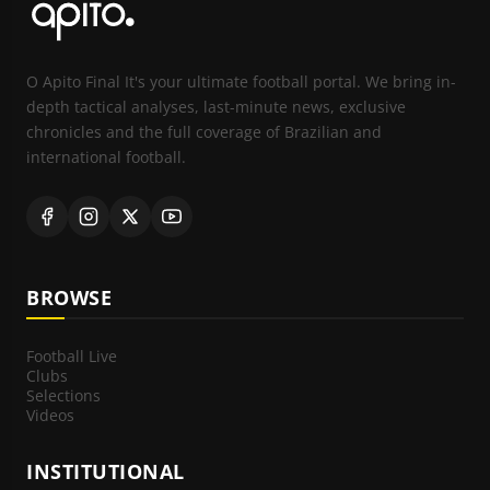
O Apito Final It's your ultimate football portal. We bring in-
depth tactical analyses, last-minute news, exclusive
chronicles and the full coverage of Brazilian and
international football.
BROWSE
Football Live
Clubs
Selections
Videos
INSTITUTIONAL