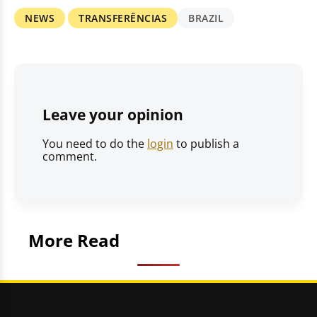
NEWS
TRANSFERÊNCIAS
BRAZIL
Leave your opinion
You need to do the
login
to publish a
comment.
More Read