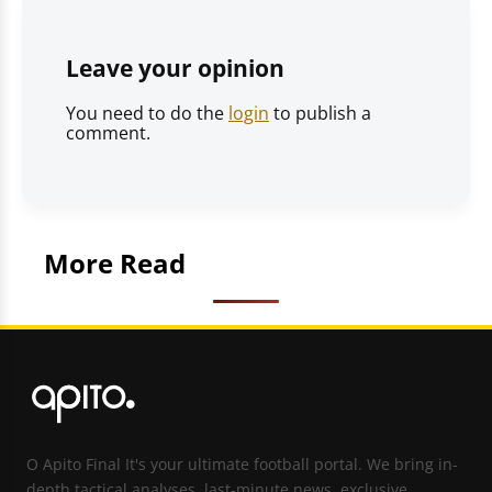
Leave your opinion
You need to do the
login
to publish a
comment.
More Read
O Apito Final It's your ultimate football portal. We bring in-
depth tactical analyses, last-minute news, exclusive