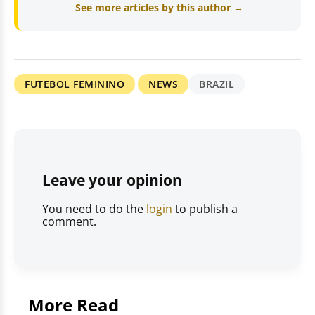
See more articles by this author →
FUTEBOL FEMININO
NEWS
BRAZIL
Leave your opinion
You need to do the
login
to publish a
comment.
More Read