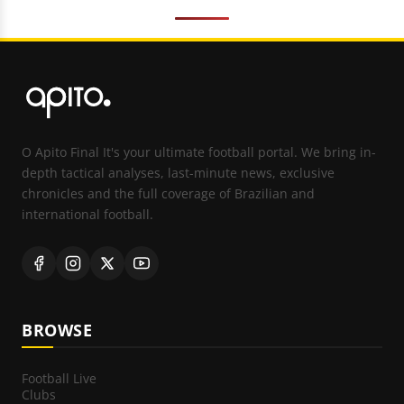
O Apito Final It's your ultimate football portal. We bring in-
depth tactical analyses, last-minute news, exclusive
chronicles and the full coverage of Brazilian and
international football.
BROWSE
Football Live
Clubs