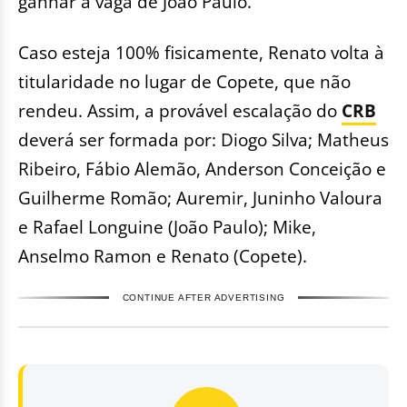
ganhar a vaga de João Paulo.
Caso esteja 100% fisicamente, Renato volta à
titularidade no lugar de Copete, que não
rendeu. Assim, a provável escalação do
CRB
deverá ser formada por: Diogo Silva; Matheus
Ribeiro, Fábio Alemão, Anderson Conceição e
Guilherme Romão; Auremir, Juninho Valoura
e Rafael Longuine (João Paulo); Mike,
Anselmo Ramon e Renato (Copete).
CONTINUE AFTER ADVERTISING