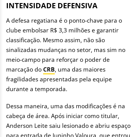
INTENSIDADE DEFENSIVA
A defesa regatiana é o ponto-chave para o
clube embolsar R$ 3,3 milhões e garantir
classificação. Mesmo assim, não são
sinalizadas mudanças no setor, mas sim no
meio-campo para reforçar o poder de
marcação do
CRB
, uma das maiores
fragilidades apresentadas pela equipe
durante a temporada.
Dessa maneira, uma das modificações é na
cabeça de área. Após iniciar como titular,
Anderson Leite saiu lesionado e abriu espaço
para entrada de Juninho Valoura, que entrou