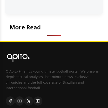
More Read
O Apito Final It's your ultimate football portal. We bring in-
depth tactical analyses, last-minute news, exclusive
chronicles and the full coverage of Brazilian and
international football.