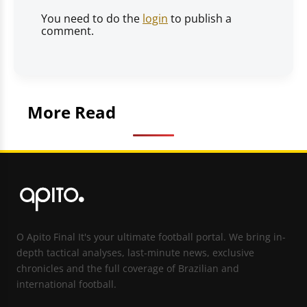
You need to do the
login
to publish a
comment.
More Read
O Apito Final It's your ultimate football portal. We bring in-
depth tactical analyses, last-minute news, exclusive
chronicles and the full coverage of Brazilian and
international football.