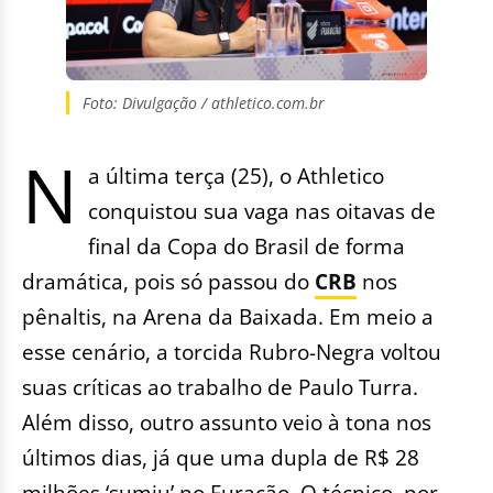
Foto: Divulgação / athletico.com.br
N
a última terça (25), o Athletico
conquistou sua vaga nas oitavas de
final da Copa do Brasil de forma
dramática, pois só passou do
CRB
nos
pênaltis, na Arena da Baixada. Em meio a
esse cenário, a torcida Rubro-Negra voltou
suas críticas ao trabalho de Paulo Turra.
Além disso, outro assunto veio à tona nos
últimos dias, já que uma dupla de R$ 28
milhões ‘sumiu’ no Furacão. O técnico, por