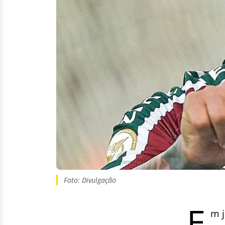
Foto: Divulgação
E
m 