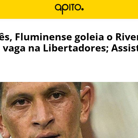
ês, Fluminense goleia o Rive
vaga na Libertadores; Assis
l