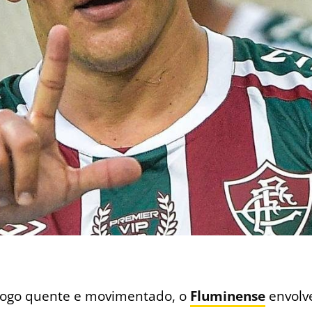
jogo quente e movimentado, o
Fluminense
envolv