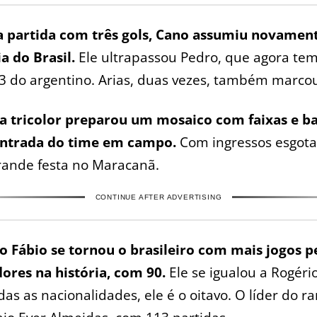
a partida com três gols, Cano assumiu novamen
ia do Brasil.
Ele ultrapassou Pedro, que agora tem
3 do argentino. Arias, duas vezes, também marco
da tricolor preparou um mosaico com faixas e b
entrada do time em campo.
Com ingressos esgota
rande festa no Maracanã.
CONTINUE AFTER ADVERTISING
o Fábio se tornou o brasileiro com mais jogos p
dores na história, com 90.
Ele se igualou a Rogéri
das as nacionalidades, ele é o oitavo. O líder do r