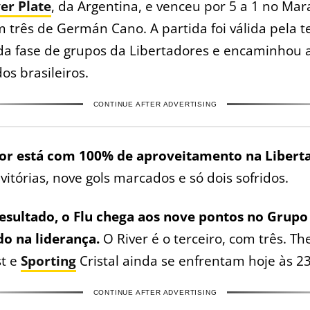
er Plate
, da Argentina, e venceu por 5 a 1 no Mar
 três de Germán Cano. A partida foi válida pela t
da fase de grupos da Libertadores e encaminhou a
dos brasileiros.
CONTINUE AFTER ADVERTISING
lor está com 100% de aproveitamento na Libert
 vitórias, nove gols marcados e só dois sofridos.
esultado, o Flu chega aos nove pontos no Grupo
do na liderança.
O River é o terceiro, com três. Th
st e
Sporting
Cristal ainda se enfrentam hoje às 2
CONTINUE AFTER ADVERTISING