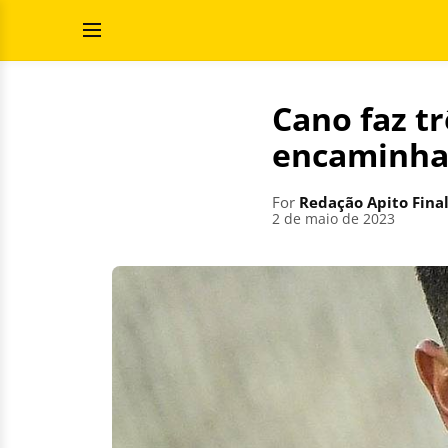
Skip
Search
to
for:
Open
content
Menu
Cano faz tr
encaminha 
For
Redação Apito Fina
2 de maio de 2023