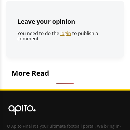
Leave your opinion
You need to do the
login
to publish a
comment.
More Read
O Apito Final It's your ultimate football portal. We bring in-