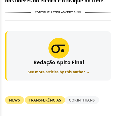
dos líderes do elenco e o craque do time.
CONTINUE AFTER ADVERTISING
Redação Apito Final
See more articles by this author →
NEWS
TRANSFERÊNCIAS
CORINTHIANS