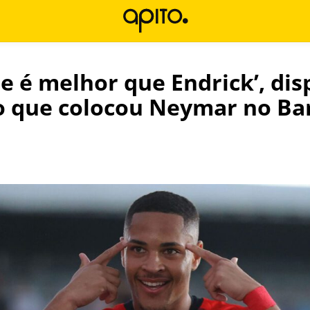
e é melhor que Endrick’, dis
 que colocou Neymar no Ba
l