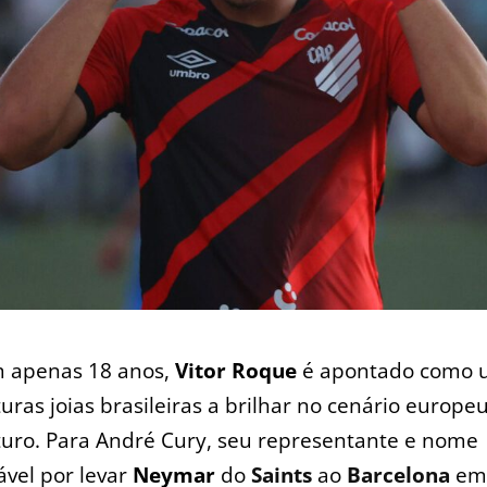
 apenas 18 anos,
Vitor Roque
é apontado como 
turas joias brasileiras a brilhar no cenário europe
turo. Para André Cury, seu representante e nome
vel por levar
Neymar
do
Saints
ao
Barcelona
em