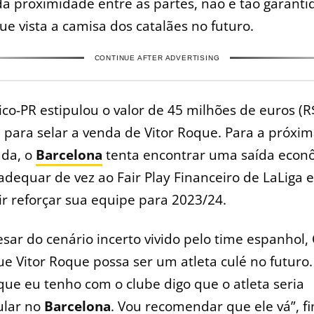
a proximidade entre as partes, não é tão garanti
e vista a camisa dos catalães no futuro.
CONTINUE AFTER ADVERTISING
ico-PR estipulou o valor de 45 milhões de euros (R
 para selar a venda de Vitor Roque. Para a próxi
da, o
Barcelona
tenta encontrar uma saída econ
adequar de vez ao Fair Play Financeiro de LaLiga e
r reforçar sua equipe para 2023/24.
sar do cenário incerto vivido pelo time espanhol,
ue Vitor Roque possa ser um atleta culé no futuro.
que eu tenho com o clube digo que o atleta seria
ular no
Barcelona
. Vou recomendar que ele vá”, fi