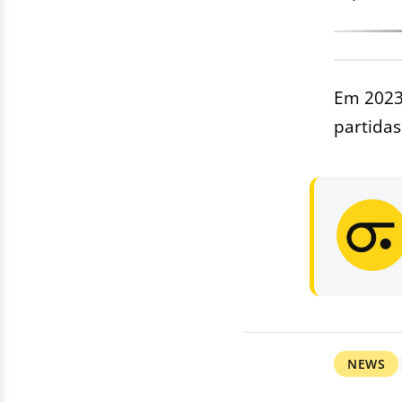
Em 2023,
partidas
NEWS