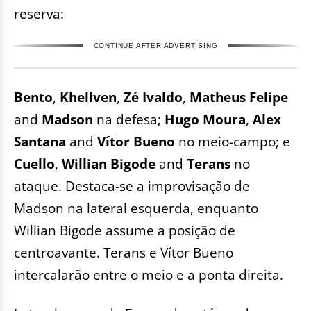
reserva:
CONTINUE AFTER ADVERTISING
Bento
,
Khellven
,
Zé Ivaldo
,
Matheus Felipe
and
Madson
na defesa;
Hugo Moura
,
Alex
Santana
and
Vítor Bueno
no meio-campo; e
Cuello
,
Willian Bigode
and
Terans
no
ataque. Destaca-se a improvisação de
Madson na lateral esquerda, enquanto
Willian Bigode assume a posição de
centroavante. Terans e Vítor Bueno
intercalarão entre o meio e a ponta direita.