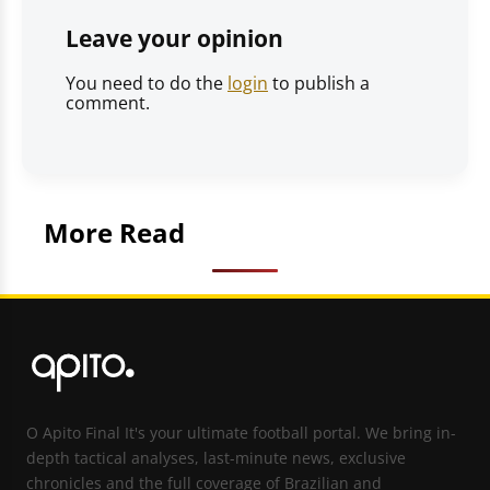
Leave your opinion
You need to do the
login
to publish a
comment.
More Read
O Apito Final It's your ultimate football portal. We bring in-
depth tactical analyses, last-minute news, exclusive
chronicles and the full coverage of Brazilian and