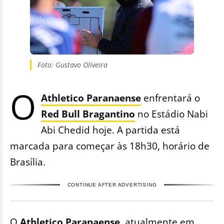
Foto: Gustavo Oliveira
O
Athletico Paranaense
enfrentará o
Red Bull Bragantino
no Estádio Nabi
Abi Chedid hoje. A partida está
marcada para começar às 18h30, horário de
Brasília.
CONTINUE AFTER ADVERTISING
O
Athletico Paranaense
, atualmente em