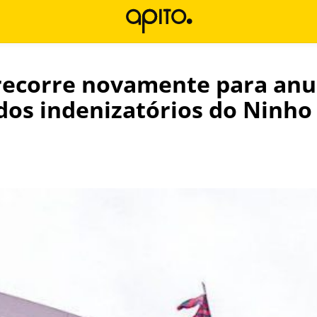
ecorre novamente para anul
dos indenizatórios do Ninho
l