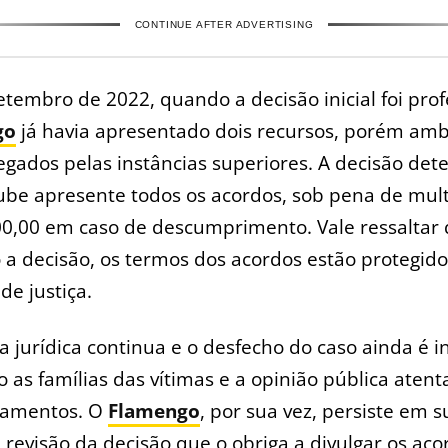
CONTINUE AFTER ADVERTISING
tembro de 2022, quando a decisão inicial foi prof
go
já havia apresentado dois recursos, porém am
gados pelas instâncias superiores. A decisão det
ube apresente todos os acordos, sob pena de mult
0,00 em caso de descumprimento. Vale ressaltar 
a decisão, os termos dos acordos estão protegido
de justiça.
a jurídica continua e o desfecho do caso ainda é i
 as famílias das vítimas e a opinião pública atent
amentos. O
Flamengo
, por sua vez, persiste em 
revisão da decisão que o obriga a divulgar os aco