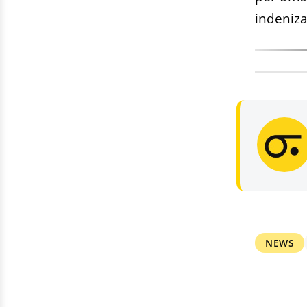
indeniza
NEWS