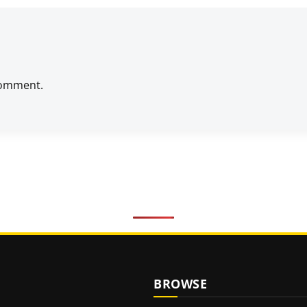
comment.
BROWSE