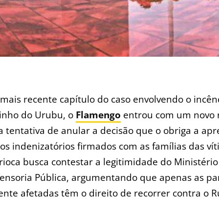
 mais recente capítulo do caso envolvendo o incên
inho do Urubu, o
Flamengo
entrou com um novo 
a tentativa de anular a decisão que o obriga a ap
os indenizatórios firmados com as famílias das ví
rioca busca contestar a legitimidade do Ministério
fensoria Pública, argumentando que apenas as pa
nte afetadas têm o direito de recorrer contra o R