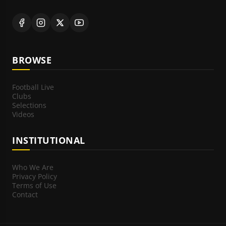
BROWSE
Football Live
Clubs
Selections
Videos
INSTITUTIONAL
Who We Are
Privacy Policy
Terms of Use
Contact