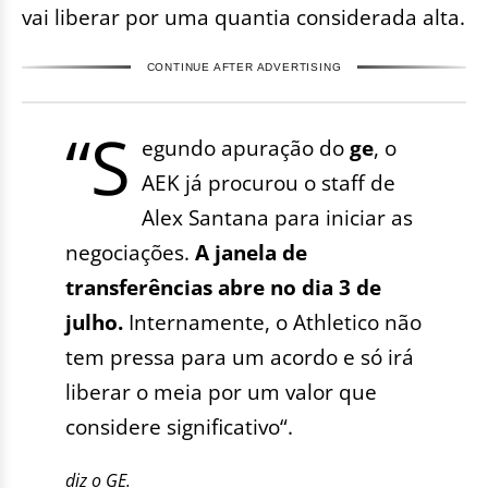
vai liberar por uma quantia considerada alta.
CONTINUE AFTER ADVERTISING
“S
egundo apuração do
ge
, o
AEK já procurou o staff de
Alex Santana para iniciar as
negociações.
A janela de
transferências abre no dia 3 de
julho.
Internamente, o Athletico não
tem pressa para um acordo e só irá
liberar o meia por um valor que
considere significativo“.
diz o GE.