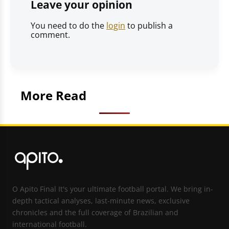
Leave your opinion
You need to do the
login
to publish a
comment.
More Read
O Apito Final It's your ultimate football portal. We bring in-
depth tactical analyses, last-minute news, exclusive
chronicles and the full coverage of Brazilian and
international football.