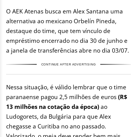
O AEK Atenas busca em Alex Santana uma
alternativa ao mexicano Orbelín Pineda,
destaque do time, que tem vínculo de
empréstimo encerrado no dia 30 de junho e
a janela de transferências abre no dia 03/07.
CONTINUE AFTER ADVERTISING
Nessa situação, é válido lembrar que o time
paranaense pagou 2,5 milhões de euros
(R$
13 milhões na cotação da época)
ao
Ludogorets, da Bulgária para que Alex
chegasse a Curitiba no ano passado.
Valorizado, o meia deve render bem mais