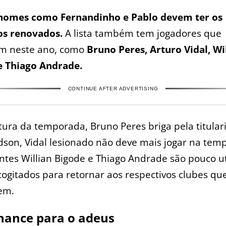
nomes como Fernandinho e Pablo devem ter os
os renovados.
A lista também tem jogadores que
m neste ano, como
Bruno Peres, Arturo Vidal, Wi
e Thiago Andrade.
CONTINUE AFTER ADVERTISING
tura da temporada, Bruno Peres briga pela titula
son, Vidal lesionado não deve mais jogar na tem
ntes Willian Bigode e Thiago Andrade são pouco ut
cogitados para retornar aos respectivos clubes qu
em.
hance para o adeus