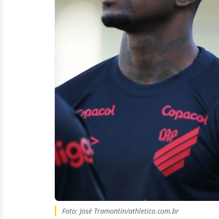
Foto: José Tramontin/athletico.com.br