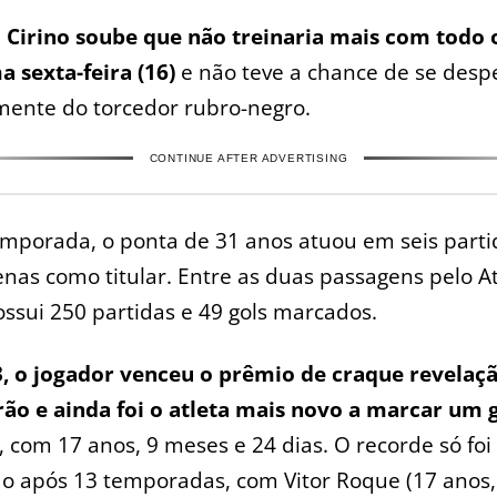
 Cirino soube que não treinaria mais com todo 
a sexta-feira (16)
e não teve a chance de se desp
mente do torcedor rubro-negro.
CONTINUE AFTER ADVERTISING
mporada, o ponta de 31 anos atuou em seis parti
as como titular. Entre as duas passagens pelo At
ossui 250 partidas e 49 gols marcados.
, o jogador venceu o prêmio de craque revelaç
rão e ainda foi o atleta mais novo a marcar um 
, com 17 anos, 9 meses e 24 dias. O recorde só foi
o após 13 temporadas, com Vitor Roque (17 anos,