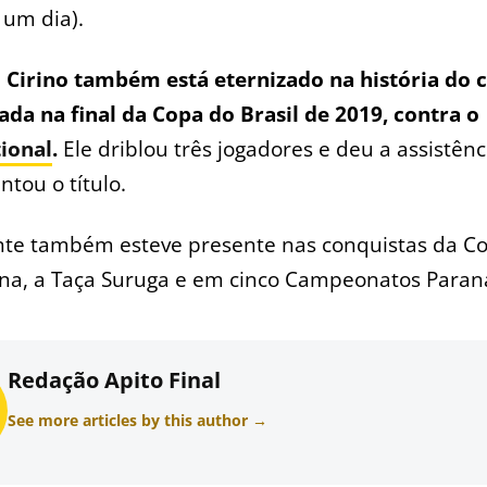
 um dia).
 Cirino também está eternizado na história do 
ada na final da Copa do Brasil de 2019, contra o
tional
.
Ele driblou três jogadores e deu a assistên
tou o título.
nte também esteve presente nas conquistas da Co
na, a Taça Suruga e em cinco Campeonatos Paran
Redação Apito Final
See more articles by this author →