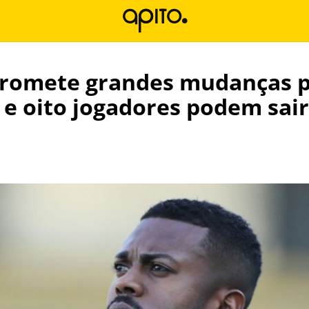
promete grandes mudanças p
 e oito jogadores podem sair
l