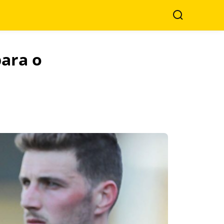
Search
ara o