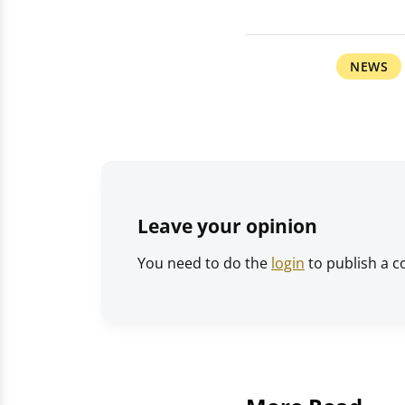
NEWS
Leave your opinion
You need to do the
login
to publish a 