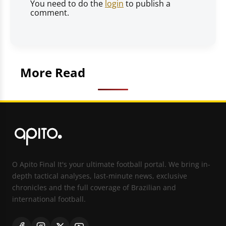
You need to do the
login
to publish a
comment.
More Read
O Apito Final It's your ultimate football portal. We bring in-
depth tactical analyses, last-minute news, exclusive
chronicles and the full coverage of Brazilian and
international football.