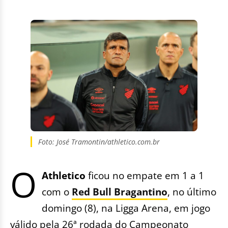
Foto: José Tramontin/athletico.com.br
O
Athletico
ficou no empate em 1 a 1
com o
Red Bull Bragantino
, no último
domingo (8), na Ligga Arena, em jogo
válido pela 26ª rodada do Campeonato