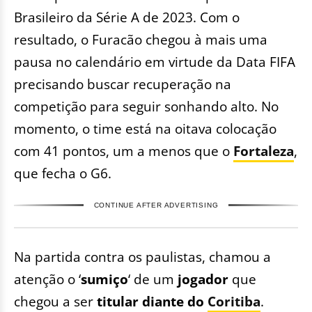
Brasileiro da Série A de 2023. Com o
resultado, o Furacão chegou à mais uma
pausa no calendário em virtude da Data FIFA
precisando buscar recuperação na
competição para seguir sonhando alto. No
momento, o time está na oitava colocação
com 41 pontos, um a menos que o
Fortaleza
,
que fecha o G6.
CONTINUE AFTER ADVERTISING
Na partida contra os paulistas, chamou a
atenção o ‘
sumiço
‘ de um
jogador
que
chegou a ser
titular
diante do
Coritiba
.