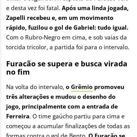
e desta vez foi fatal.
Após uma linda jogada,
Zapelli recebeu e, em um movimento
rápido, fuzilou o gol de Gabriel: tudo igual.
Com o Rubro-Negro em cima, e sob vaias da
torcida tricolor, a partida foi para o intervalo.
Furacão se supera e busca virada
no fim
Na volta do intervalo,
o
Grêmio
promoveu
três alterações e mudou o desenho do
jogo, principalmente com a entrada de
Ferreira
. O time gaúcho partiu para cima e
começou a acumular finalizações de todas as
formas contra o gol de Bento.
O Furacão se