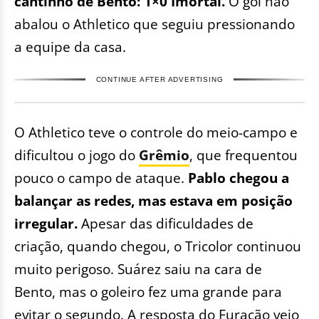
cantinho de Bento: 1×0 Imortal.
O gol não
abalou o Athletico que seguiu pressionando
a equipe da casa.
CONTINUE AFTER ADVERTISING
O Athletico teve o controle do meio-campo e
dificultou o jogo do
Grêmio
, que frequentou
pouco o campo de ataque.
Pablo chegou a
balançar as redes, mas estava em posição
irregular.
Apesar das dificuldades de
criação, quando chegou, o Tricolor continuou
muito perigoso. Suárez saiu na cara de
Bento, mas o goleiro fez uma grande para
evitar o segundo. A resposta do Furacão veio