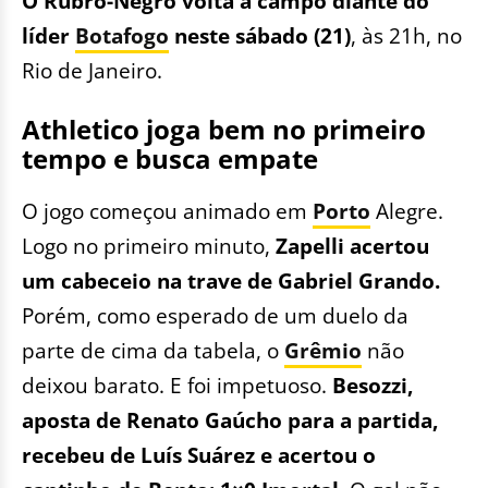
O Rubro-Negro volta a campo diante do
líder
Botafogo
neste sábado (21)
, às 21h, no
Rio de Janeiro.
Athletico joga bem no primeiro
tempo e busca empate
O jogo começou animado em
Porto
Alegre.
Logo no primeiro minuto,
Zapelli acertou
um cabeceio na trave de Gabriel Grando.
Porém, como esperado de um duelo da
parte de cima da tabela, o
Grêmio
não
deixou barato. E foi impetuoso.
Besozzi,
aposta de Renato Gaúcho para a partida,
recebeu de Luís Suárez e acertou o