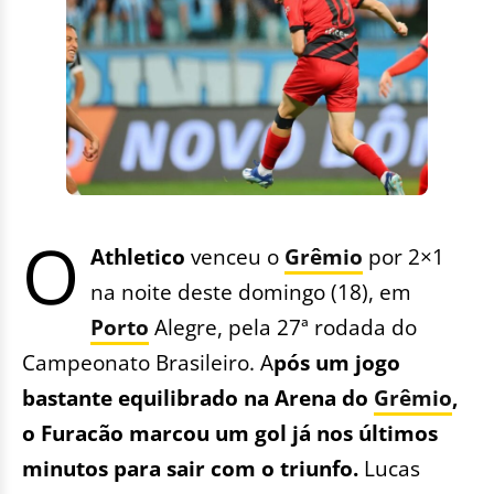
O
Athletico
venceu o
Grêmio
por 2×1
na noite deste domingo (18), em
Porto
Alegre, pela 27ª rodada do
Campeonato Brasileiro. A
pós um jogo
bastante equilibrado na Arena do
Grêmio
,
o Furacão marcou um gol já nos últimos
minutos para sair com o triunfo.
Lucas