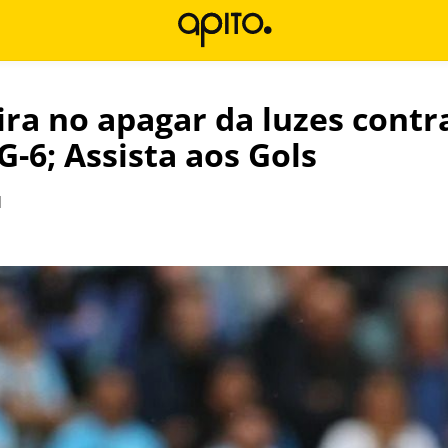
vira no apagar da luzes cont
G-6; Assista aos Gols
l