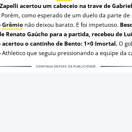
Zapelli acertou um cabeceio na trave de Gabrie
.
Porém, como esperado de um duelo da parte de 
o
Grêmio
não deixou barato. E foi impetuoso.
Beso
de Renato Gaúcho para a partida, recebeu de Lu
e acertou o cantinho de Bento: 1×0 Imortal.
O go
 Athletico que seguiu pressionando a equipe da c
CONTINUA DEPOIS DA PUBLICIDADE