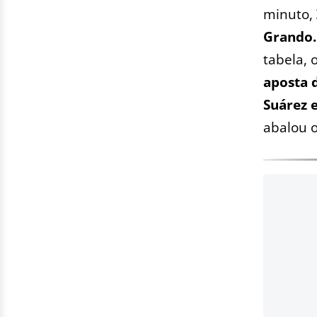
minuto,
Grando
tabela, 
aposta 
Suárez 
abalou o