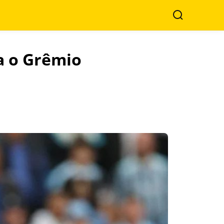
Buscar
ra o Grêmio