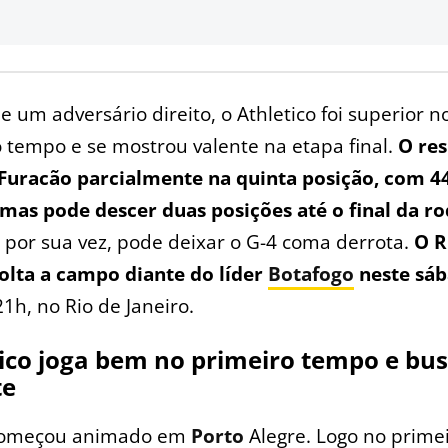
e um adversário direito, o Athletico foi superior n
 tempo e se mostrou valente na etapa final.
O res
 Furacão parcialmente na quinta posição, com 4
 mas pode descer duas posições até o final da r
, por sua vez, pode deixar o G-4 coma derrota.
O R
olta a campo diante do líder
Botafogo
neste sá
 21h, no Rio de Janeiro.
ico joga bem no primeiro tempo e bu
te
começou animado em
Porto
Alegre. Logo no prime