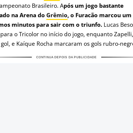
ampeonato Brasileiro. A
pós um jogo bastante
rado na Arena do
Grêmio
, o Furacão marcou um 
imos minutos para sair com o triunfo.
Lucas Beso
 para o Tricolor no início do jogo, enquanto Zapell
gol, e Kaíque Rocha marcaram os gols rubro-negr
CONTINUA DEPOIS DA PUBLICIDADE