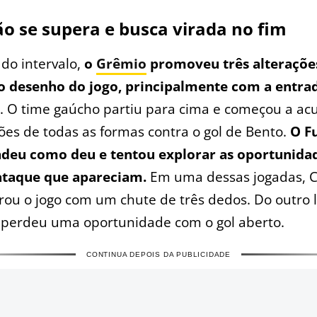
o se supera e busca virada no fim
 do intervalo,
o
Grêmio
promoveu três alteraçõe
 desenho do jogo, principalmente com a entra
. O time gaúcho partiu para cima e começou a ac
ções de todas as formas contra o gol de Bento.
O F
ndeu como deu e tentou explorar as oportunida
ataque que apareciam.
Em uma dessas jogadas, C
rou o jogo com um chute de três dedos. Do outro 
a perdeu uma oportunidade com o gol aberto.
CONTINUA DEPOIS DA PUBLICIDADE