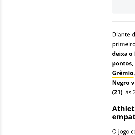
Diante d
primeiro
deixa o
pontos,
Grêmio
Negro v
(21)
, às
Athlet
empa
O jogo 