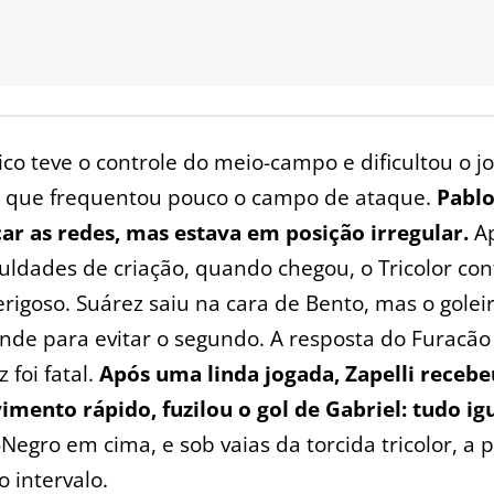
ico teve o controle do meio-campo e dificultou o j
, que frequentou pouco o campo de ataque.
Pabl
ar as redes, mas estava em posição irregular.
Ap
culdades de criação, quando chegou, o Tricolor co
rigoso. Suárez saiu na cara de Bento, mas o goleir
de para evitar o segundo. A resposta do Furacão 
 foi fatal.
Após uma linda jogada, Zapelli recebe
mento rápido, fuzilou o gol de Gabriel: tudo ig
Negro em cima, e sob vaias da torcida tricolor, a 
o intervalo.