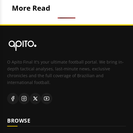
More Read
O Apito Final It's your ultimate football portal. We bring in-
depth tactical analyses, last-minute news, exclusive
chronicles and the full coverage of Brazilian and
international football.
BROWSE