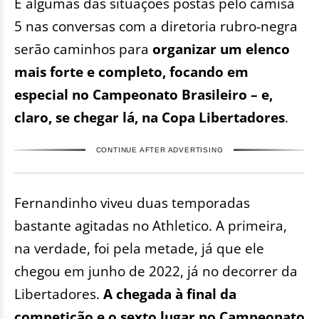
E algumas das situações postas pelo camisa
5 nas conversas com a diretoria rubro-negra
serão caminhos para
organizar um elenco
mais forte e completo, focando em
especial no Campeonato Brasileiro – e,
claro, se chegar lá, na Copa Libertadores
.
CONTINUE AFTER ADVERTISING
Fernandinho viveu duas temporadas
bastante agitadas no Athletico. A primeira,
na verdade, foi pela metade, já que ele
chegou em junho de 2022, já no decorrer da
Libertadores.
A chegada à final da
competição e o sexto lugar no Campeonato