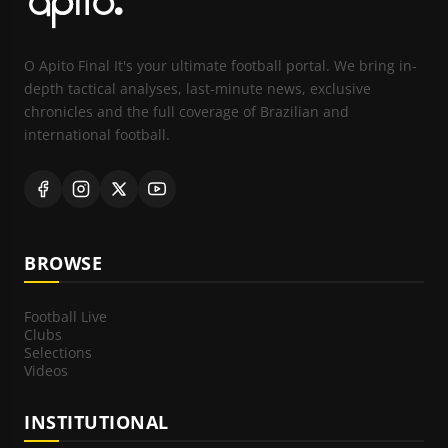
O Apito Final It's your ultimate football portal. We bring in-
depth tactical analyses, last-minute news, exclusive
chronicles and the full coverage of Brazilian and
international football.
BROWSE
Football Live
Clubs
Selections
Videos
INSTITUTIONAL