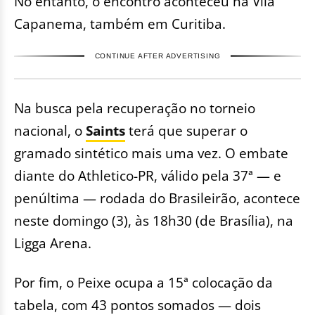
No entanto, o encontro aconteceu na Vila
Capanema, também em Curitiba.
CONTINUE AFTER ADVERTISING
Na busca pela recuperação no torneio
nacional, o
Saints
terá que superar o
gramado sintético mais uma vez. O embate
diante do Athletico-PR, válido pela 37ª — e
penúltima — rodada do Brasileirão, acontece
neste domingo (3), às 18h30 (de Brasília), na
Ligga Arena.
Por fim, o Peixe ocupa a 15ª colocação da
tabela, com 43 pontos somados — dois