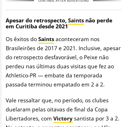
CONTINUE AFTER ADVERTISING
Apesar do retrospecto,
Saints
não perde
em Curitiba desde 2021
Os êxitos do
Saints
aconteceram nos
Brasileirões de 2017 e 2021. Inclusive, apesar
do retrospecto desfavorável, o Peixe não
perdeu nas últimas duas visitas que fez ao
Athletico-PR — embate da temporada
passada terminou empatado em 2 a 2.
Vale ressaltar que, no período, os clubes
duelaram pelas oitavas de final da Copa
Libertadores, com
Victory
santista por 3 a 2.