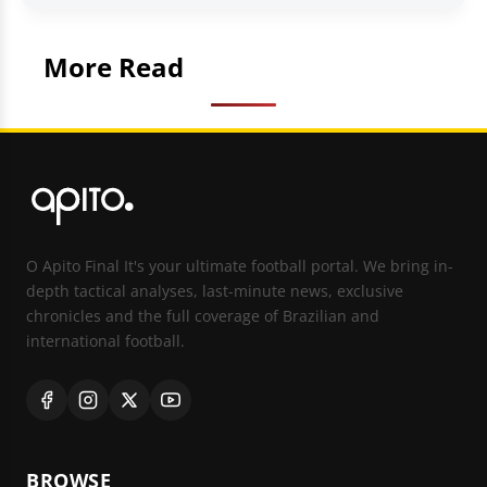
More Read
O Apito Final It's your ultimate football portal. We bring in-
depth tactical analyses, last-minute news, exclusive
chronicles and the full coverage of Brazilian and
international football.
BROWSE