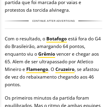
partida que foi marcada por vaias e
protestos da torcida alvinegra.
CONTINUE AFTER ADVERTISING
Com o resultado, o
Botafogo
está fora do G4
do Brasileirão, amargando 64 pontos,
enquanto viu o
Grêmio
vencer e chegar aos
65. Alem de ser ultrapassado por Atletico
Mineiro e
Flamengo
. O
Cruzeiro
, se afastou
de vez do rebaixamento chegando aos 46
pontos.
Os primeiros minutos da partida foram
equilibrados. Mas o ritmo de ambas equipes