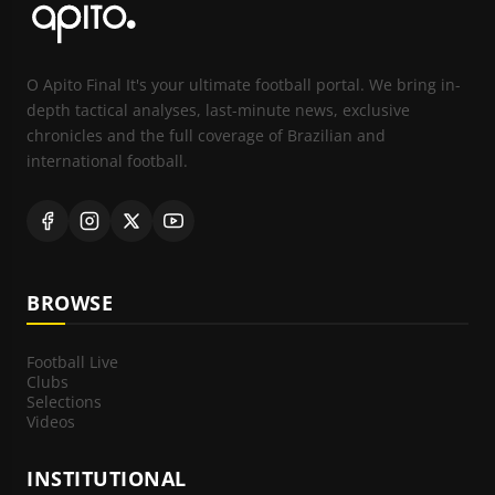
O Apito Final It's your ultimate football portal. We bring in-
depth tactical analyses, last-minute news, exclusive
chronicles and the full coverage of Brazilian and
international football.
BROWSE
Football Live
Clubs
Selections
Videos
INSTITUTIONAL