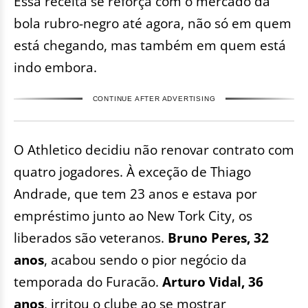
Essa receita se reforça com o mercado da
bola rubro-negro até agora, não só em quem
está chegando, mas também em quem está
indo embora.
CONTINUE AFTER ADVERTISING
O Athletico decidiu não renovar contrato com
quatro jogadores. À exceção de Thiago
Andrade, que tem 23 anos e estava por
empréstimo junto ao New Tork City, os
liberados são veteranos.
Bruno Peres, 32
anos
, acabou sendo o pior negócio da
temporada do Furacão.
Arturo Vidal, 36
anos
, irritou o clube ao se mostrar