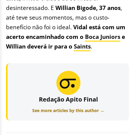
desinteressado. E
Willian Bigode, 37 anos
,
até teve seus momentos, mas o custo-
benefício não foi o ideal.
Vidal está com um
acerto encaminhado com o
Boca Juniors
e
Willian deverá ir para o
Saints
.
Redação Apito Final
See more articles by this author →