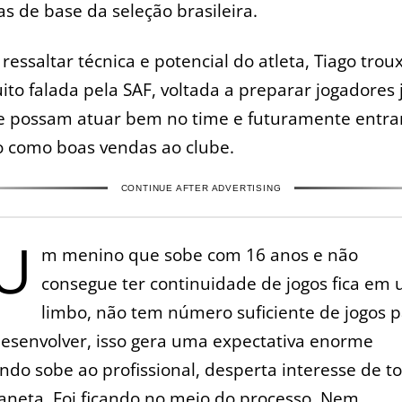
as de base da seleção brasileira.
ressaltar técnica e potencial do atleta, Tiago trou
ito falada pela SAF, voltada a preparar jogadores 
e possam atuar bem no time e futuramente entra
 como boas vendas ao clube.
CONTINUE AFTER ADVERTISING
U
m menino que sobe com 16 anos e não
consegue ter continuidade de jogos fica em
limbo, não tem número suficiente de jogos 
desenvolver, isso gera uma expectativa enorme
ndo sobe ao profissional, desperta interesse de t
laneta. Foi ficando no meio do processo. Nem