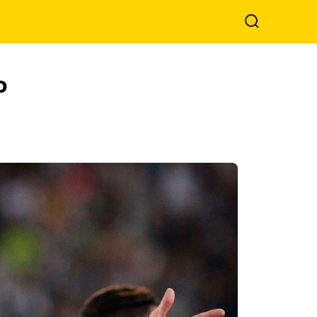
Search
o