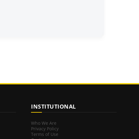
INSTITUTIONAL
Who We Are
Privacy Policy
Terms of Use