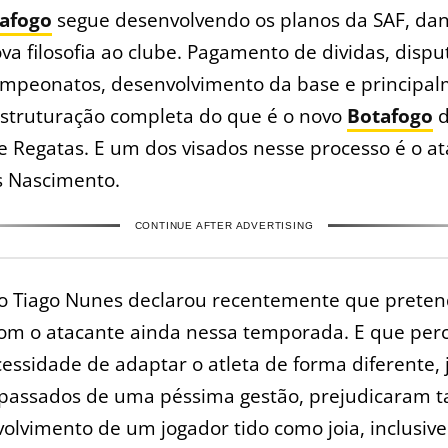
afogo
segue desenvolvendo os planos da SAF, d
va filosofia ao clube. Pagamento de dividas, dispu
mpeonatos, desenvolvimento da base e principa
struturação completa do que é o novo
Botafogo
d
e Regatas. E um dos visados nesse processo é o a
 Nascimento.
CONTINUE AFTER ADVERTISING
co Tiago Nunes declarou recentemente que prete
com o atacante ainda nessa temporada. E que per
ssidade de adaptar o atleta de forma diferente, 
 passados de uma péssima gestão, prejudicaram
olvimento de um jogador tido como joia, inclusive