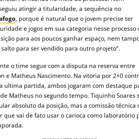
eguiu atingir a titularidade, a sequência no
afogo
, porque é natural que o jovem precise ter
uridade e jogos em sua categoria nesse processo
nsição para aos poucos ganhar espaço, nem tamp
salto para ser vendido para outro projeto”.
te o time segue com a disputa na reserva entre
n e Matheus Nascimento. Na vitoria por 2×0 contr
a ultima partida, ambos jogaram com destaque p
 de Matheus no segundo tempo. Tiquinho Soares 
ular absoluto da posição, mas a comissão técnica
 que vai de fato usar o carioca como laboratório 
mporada.