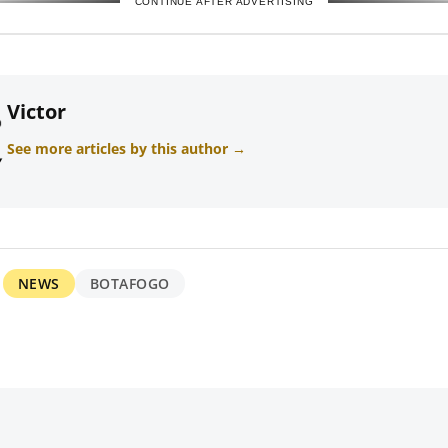
CONTINUE AFTER ADVERTISING
Victor
See more articles by this author →
NEWS
BOTAFOGO