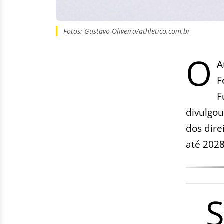
Fotos: Gustavo Oliveira/athletico.com.br
O
A
F
F
divulgou
dos dire
até 2028