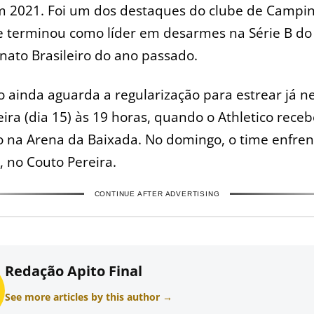
 2021. Foi um dos destaques do clube de Campi
e terminou como líder em desarmes na Série B do
ato Brasileiro do ano passado.
o ainda aguarda a regularização para estrear já n
eira (dia 15) às 19 horas, quando o Athletico receb
 na Arena da Baixada. No domingo, o time enfren
, no Couto Pereira.
CONTINUE AFTER ADVERTISING
Redação Apito Final
See more articles by this author →