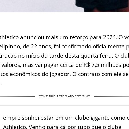
thletico anunciou mais um reforço para 2024. O v
elipinho, de 22 anos, foi confirmado oficialmente 
uracão no início da tarde desta quarta-feira. O cl
 valores, mas vai pagar cerca de R$ 7,5 milhões p
itos econômicos do jogador. O contrato com ele se
.
CONTINUE AFTER ADVERTISING
S
empre sonhei estar em um clube gigante como 
Athletico. Venho para cá por tudo que o clube