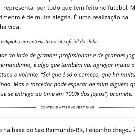
representa, por tudo que tem feito no futebol. 
timento é de muita alegria. É uma realização na
ha vida.
 Felipinho em entrevista ao site oficial do clube.
har ao lado de grandes profissionais e de grandes jo
ernandinho, é algo que também vai agregar muito 
staca o volante. “Sei que é só o começo, que há muita
ainda. Mas o torcedor pode esperar de mim alguém q
que se entrega ao time em 100% dos jogos”, promete.
CONTINUE AFTER ADVERTISING
o na base do São Raimundo-RR, Felipinho chegou