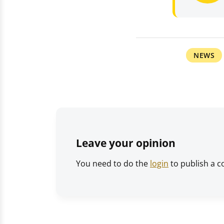
NEWS
Leave your opinion
You need to do the
login
to publish a 