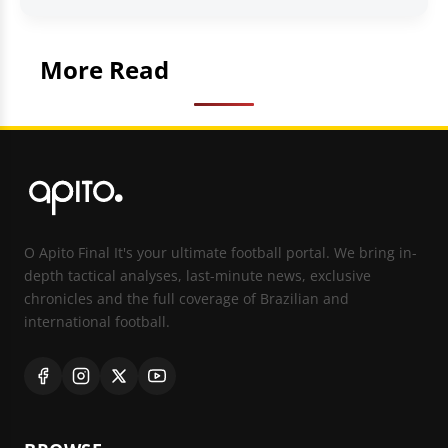
More Read
O Apito Final It's your ultimate football portal. We bring in-
depth tactical analyses, last-minute news, exclusive
chronicles and the full coverage of Brazilian and
international football.