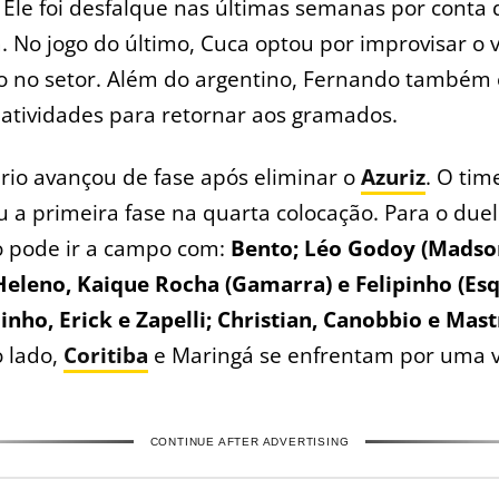
 Ele foi desfalque nas últimas semanas por conta
. No jogo do último, Cuca optou por improvisar o 
o no setor. Além do argentino, Fernando também 
atividades para retornar aos gramados.
rio avançou de fase após eliminar o
Azuriz
. O tim
 a primeira fase na quarta colocação. Para o duel
o pode ir a campo com:
Bento; Léo Godoy (Madso
Heleno, Kaique Rocha (Gamarra) e Felipinho (Esq
nho, Erick e Zapelli; Christian, Canobbio e Mast
 lado,
Coritiba
e Maringá se enfrentam por uma 
CONTINUE AFTER ADVERTISING