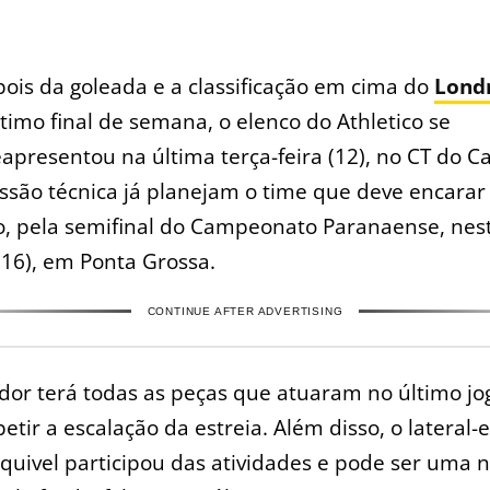
pois da goleada e a classificação em cima do
Lond
ltimo final de semana, o elenco do Athletico se
eapresentou na última terça-feira (12), no CT do C
ssão técnica já planejam o time que deve encarar
o, pela semifinal do Campeonato Paranaense, nes
16), em Ponta Grossa.
CONTINUE AFTER ADVERTISING
dor terá todas as peças que atuaram no último jo
etir a escalação da estreia. Além disso, o lateral
quivel participou das atividades e pode ser uma 