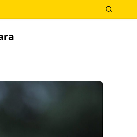
Search
ara