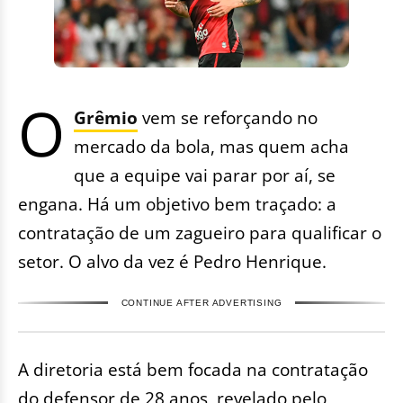
O
Grêmio
vem se reforçando no
mercado da bola, mas quem acha
que a equipe vai parar por aí, se
engana. Há um objetivo bem traçado: a
contratação de um zagueiro para qualificar o
setor. O alvo da vez é Pedro Henrique.
CONTINUE AFTER ADVERTISING
A diretoria está bem focada na contratação
do defensor de 28 anos, revelado pelo