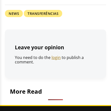
NEWS
TRANSFERÊNCIAS
Leave your opinion
You need to do the
login
to publish a
comment.
More Read