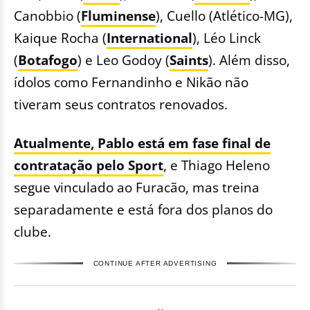
Canobbio (
Fluminense
), Cuello (Atlético-MG),
Kaique Rocha (
International
), Léo Linck
(
Botafogo
) e Leo Godoy (
Saints
). Além disso,
ídolos como Fernandinho e Nikão não
tiveram seus contratos renovados.
Atualmente, Pablo está em fase final de
contratação pelo Sport
, e Thiago Heleno
segue vinculado ao Furacão, mas treina
separadamente e está fora dos planos do
clube.
CONTINUE AFTER ADVERTISING