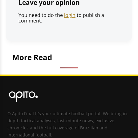
Leave your opinion
You need to do the
login
to publish a
comment.
More Read
O Apito Final It's your ultimate football portal. We bring in-
depth tactical analyses, last-minute news, exclusive
chronicles and the full coverage of Brazilian and
international football.