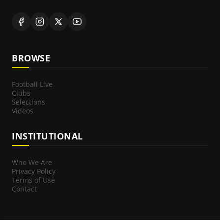
BROWSE
Football Live
Clubs
Selections
Videos
INSTITUTIONAL
Who We Are
Privacy Policy
Terms of Use
Contact