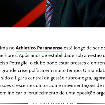
lima no
Athletico Paranaense
está longe de ser d
elhores. Após anos de estabilidade sob a gestão 
elso Petraglia, o clube pode estar prestes a enfre
 grande crise política em muito tempo. O mandatá
sido a figura central da gestão rubro-negra, agora
ssões crescentes da torcida e movimentações de
em indicar o fortalecimento de uma oposição org
CONTINUE AFTER ADVERTISING