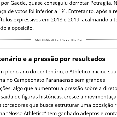
 por Gaede, quase conseguiu derrotar Petraglia. 
nça de votos foi inferior a 1%. Entretanto, após a r
ítulos expressivos em 2018 e 2019, acalmando a t
do a oposição.
CONTINUE AFTER ADVERTISING
enário e a pressão por resultados
m pleno ano do centenário, o Athletico iniciou sua
a no Campeonato Paranaense sem grandes
ções, algo que aumentou a pressão sobre a direto
saída de figuras históricas, cresce a movimentaç
 torcedores que busca estruturar uma oposição r
a “Nosso Athletico” tem ganhado adeptos e cont