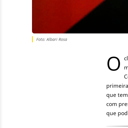
Foto: Albari Rosa
O
c
m
C
primeira
que tem 
com pre
que pod