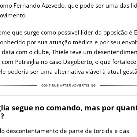
omo Fernando Azevedo, que pode ser uma das li
ovimento.
me que surge como possível líder da oposição é E
Conhecido por sua atuação médica e por seu envo
a data com o clube, Thiele teve um desentendime
o com Petraglia no caso Dagoberto, o que fortalece
le poderia ser uma alternativa viável à atual gest
CONTINUE AFTER ADVERTISING
glia segue no comando, mas por quan
?
do descontentamento de parte da torcida e das