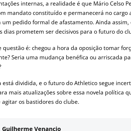
ações internas, a realidade é que Mário Celso Pe
om mandato constituído e permanecerá no cargo
a um pedido formal de afastamento. Ainda assim, 
 dias prometem ser decisivos para o futuro do cl
 questão é: chegou a hora da oposição tomar for
te? Seria uma mudança benéfica ou arriscada pa
?
a está dividida, e o futuro do Athletico segue incer
ara mais atualizações sobre essa novela política q
agitar os bastidores do clube.
Guilherme Venancio