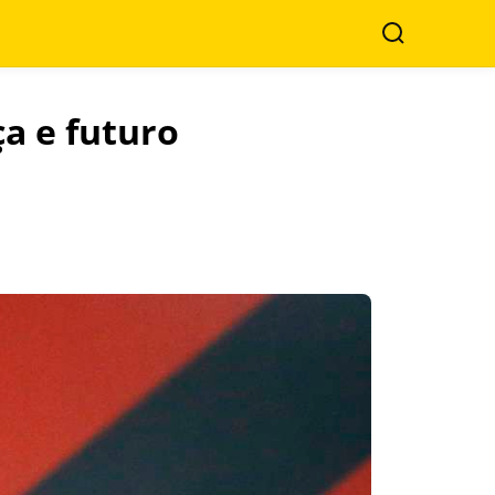
Search
ça e futuro