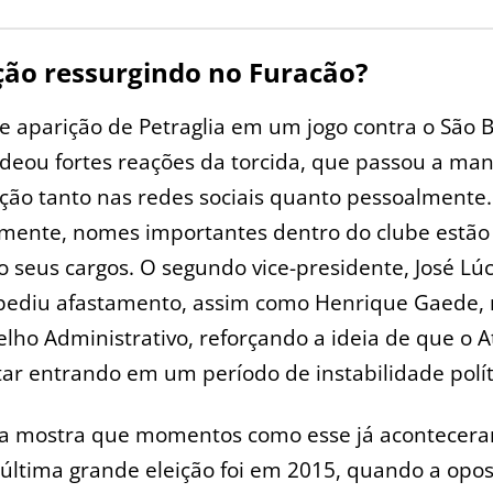
ção ressurgindo no Furacão?
e aparição de Petraglia em um jogo contra o São 
eou fortes reações da torcida, que passou a man
ação tanto nas redes sociais quanto pessoalmente.
amente, nomes importantes dentro do clube estão
 seus cargos. O segundo vice-presidente, José Lúc
pediu afastamento, assim como Henrique Gaede
lho Administrativo, reforçando a ideia de que o A
ar entrando em um período de instabilidade polít
ria mostra que momentos como esse já acontecer
 última grande eleição foi em 2015, quando a opos