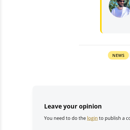
NEWS
Leave your opinion
You need to do the
login
to publish a 