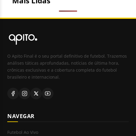
Mais Lidas
O Apito Final é o seu portal definitivo de futebol. Trazemos
análises táticas aprofundadas, notícias de última hora,
crônicas exclusivas e a cobertura completa do futebol
brasileiro e internacional.
NAVEGAR
Futebol Ao Vivo