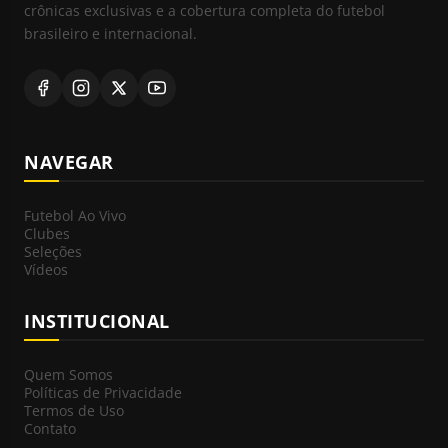
crônicas exclusivas e a cobertura completa do futebol
brasileiro e internacional.
NAVEGAR
Futebol Ao Vivo
Clubes
Seleções
Vídeos
INSTITUCIONAL
Quem Somos
Políticas de Privacidade
Termos de Uso
Contato