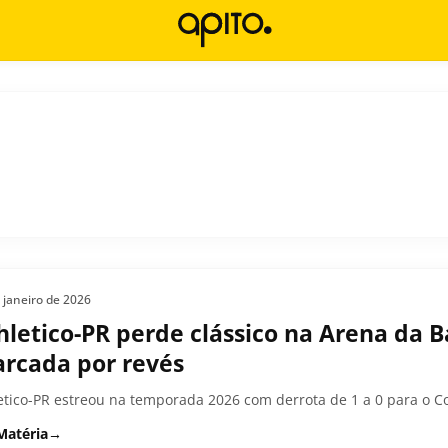
 janeiro de 2026
hletico-PR perde clássico na Arena da B
rcada por revés
etico-PR estreou na temporada 2026 com derrota de 1 a 0 para o Cor
Matéria
→