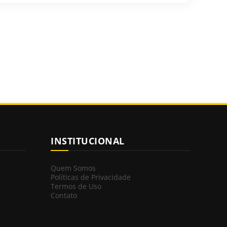
INSTITUCIONAL
Quem Somos
Políticas de Privacidade
Termos de Uso
Contato