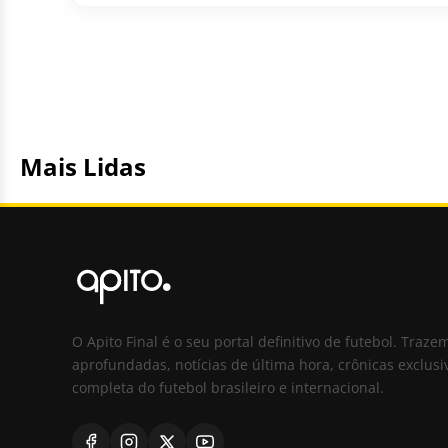
Mais Lidas
O Apito Final é o seu portal definitivo de futebol. Traze
aprofundadas, notícias de última hora, crônicas exclusi
completa do futebol brasileiro e internacional.