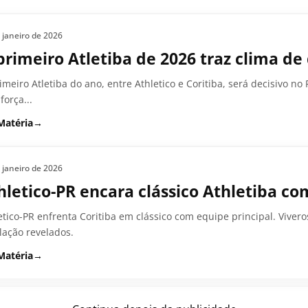
 janeiro de 2026
primeiro Atletiba de 2026 traz clima de
imeiro Atletiba do ano, entre Athletico e Coritiba, será decisivo
força...
Matéria
→
 janeiro de 2026
hletico-PR encara clássico Athletiba c
etico-PR enfrenta Coritiba em clássico com equipe principal. Viver
lação revelados.
Matéria
→