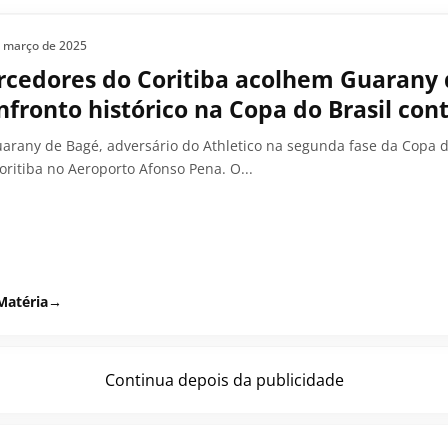
e março de 2025
rcedores do Coritiba acolhem Guarany 
nfronto histórico na Copa do Brasil cont
arany de Bagé, adversário do Athletico na segunda fase da Copa do
oritiba no Aeroporto Afonso Pena. O...
Matéria
→
Continua depois da publicidade