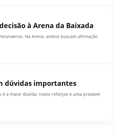
 decisão à Arena da Baixada
 no Paranaense. Na Arena, ambos buscam afirmação
om dúvidas importantes
os é a maior dúvida; novos reforços e uma provável