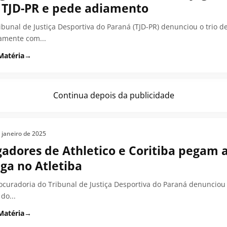
 TJD-PR e pede adiamento
ibunal de Justiça Desportiva do Paraná (TJD-PR) denunciou o trio d
amente com...
Matéria
→
Continua depois da publicidade
 janeiro de 2025
gadores de Athletico e Coritiba pegam 
iga no Atletiba
ocuradoria do Tribunal de Justiça Desportiva do Paraná denunciou 
 do...
Matéria
→