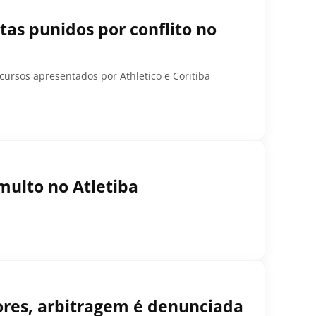
as punidos por conflito no
ecursos apresentados por Athletico e Coritiba
umulto no Atletiba
ores, arbitragem é denunciada